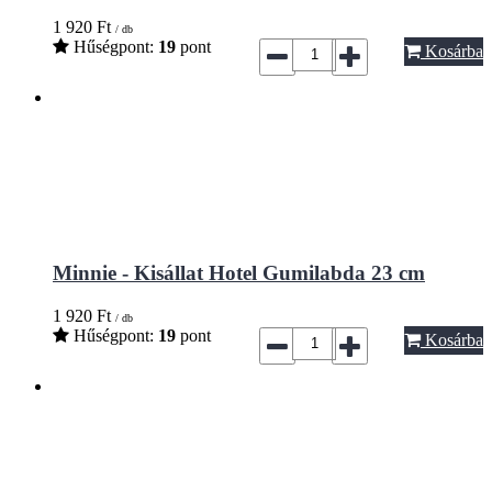
1 920
Ft
/ db
Hűségpont:
19
pont
Kosárba
Minnie - Kisállat Hotel Gumilabda 23 cm
1 920
Ft
/ db
Hűségpont:
19
pont
Kosárba