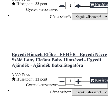
Hűségpont:
33
pont
Kosárba
Gyerek keresztneve:
Cérna színe*:
Egyedi Hímzett Előke - FEHÉR - Egyedi Névre
Szóló Lány Elefánt Baby Hímzéssel - Egyedi
Ajándék - Ajándék Babalátogatóra
3 330
Ft
/ db
Hűségpont:
33
pont
Kosárba
Gyerek keresztneve:
Cérna színe*: