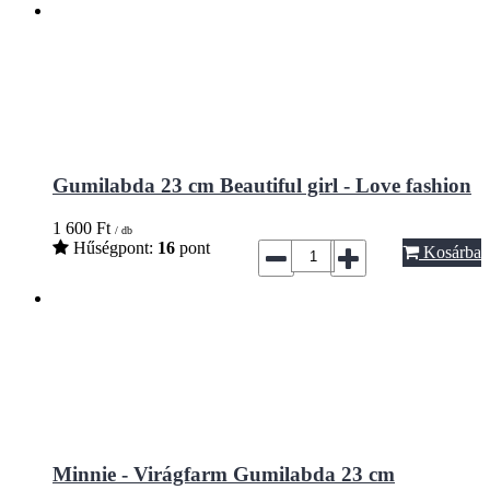
Gumilabda 23 cm Beautiful girl - Love fashion
1 600
Ft
/ db
Hűségpont:
16
pont
Kosárba
Minnie - Virágfarm Gumilabda 23 cm