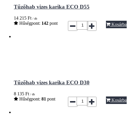
Tűzőhab vizes karika ECO D55
14 215
Ft
/ db
Hűségpont:
142
pont
Kosárba
Tűzőhab vizes karika ECO D30
8 135
Ft
/ db
Hűségpont:
81
pont
Kosárba