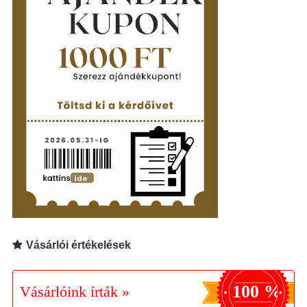
Vásárlói értékelések
100 %
Vásárlóink írták »