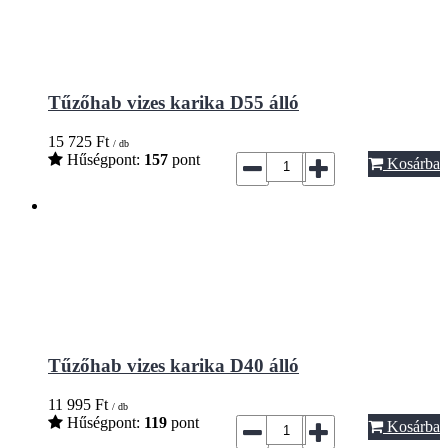
Tűzőhab vizes karika D55 álló
15 725
Ft
/ db
Hűségpont:
157
pont
Kosárba
Tűzőhab vizes karika D40 álló
11 995
Ft
/ db
Hűségpont:
119
pont
Kosárba