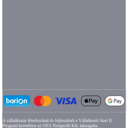
A vállalkozás létrehozását és fejlesztését a Vállalkozó Start II.
Program keretében az OFA Nonprofit Kft. támogatta.