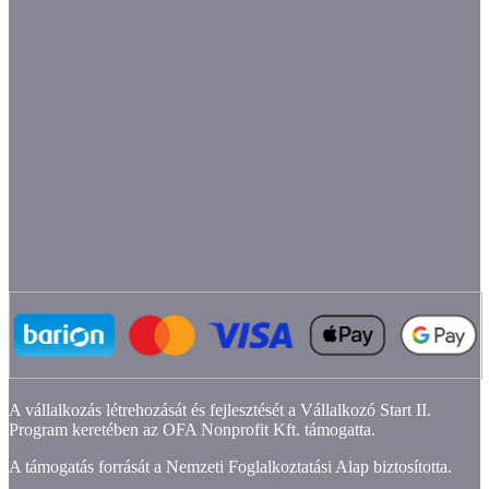
A vállalkozás létrehozását és fejlesztését a Vállalkozó Start II.
Program keretében az OFA Nonprofit Kft. támogatta.
A támogatás forrását a Nemzeti Foglalkoztatási Alap biztosította.