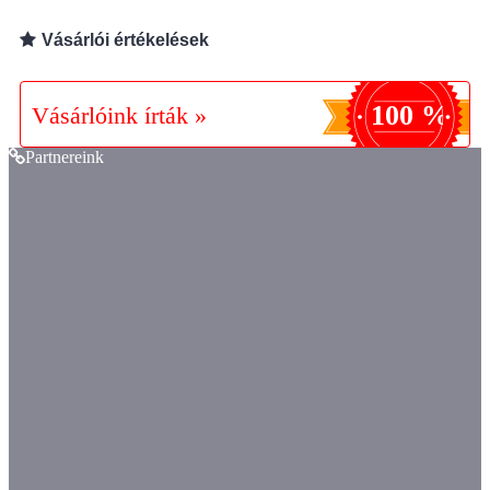
Vásárlói értékelések
100 %
Vásárlóink írták »
Partnereink