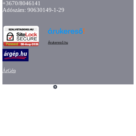
+3670/8046141
Adószám: 90630149-1-29
Árukereső.hu
ÁrGép
Üzemeltető
Online elállás
Teljes katalógus
Vásárlói értékelések
Impresszum
ÁSZF
Adatvédelem
GYIK