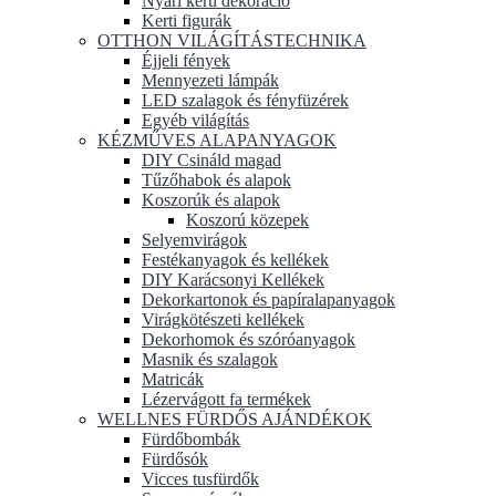
Nyári kerti dekoráció
Kerti figurák
OTTHON VILÁGÍTÁSTECHNIKA
Éjjeli fények
Mennyezeti lámpák
LED szalagok és fényfüzérek
Egyéb világítás
KÉZMŰVES ALAPANYAGOK
DIY Csináld magad
Tűzőhabok és alapok
Koszorúk és alapok
Koszorú közepek
Selyemvirágok
Festékanyagok és kellékek
DIY Karácsonyi Kellékek
Dekorkartonok és papíralapanyagok
Virágkötészeti kellékek
Dekorhomok és szóróanyagok
Masnik és szalagok
Matricák
Lézervágott fa termékek
WELLNES FÜRDŐS AJÁNDÉKOK
Fürdőbombák
Fürdősók
Vicces tusfürdők