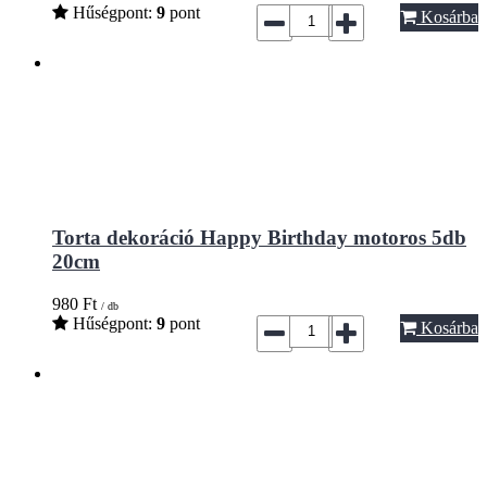
Hűségpont:
9
pont
Kosárba
Torta dekoráció Happy Birthday motoros 5db
20cm
980
Ft
/ db
Hűségpont:
9
pont
Kosárba