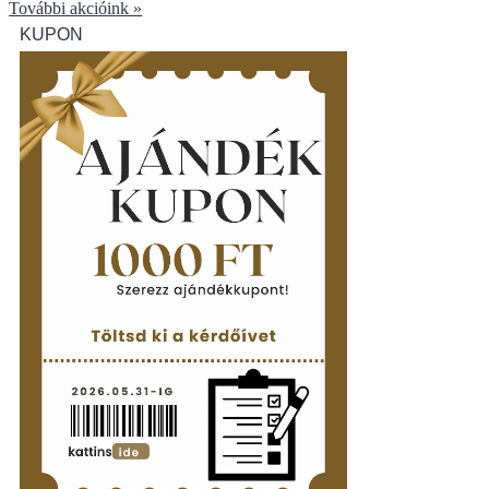
További akcióink »
KUPON