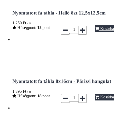
Nyomtatott fa tábla - Helló ősz 12,5x12,5cm
1 250
Ft
/ db
Hűségpont:
12
pont
Kosárba
Nyomtatott fa tábla 8x16cm - Párizsi hangulat
1 895
Ft
/ db
Hűségpont:
18
pont
Kosárba