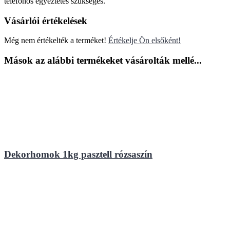
telefonos egyeztetés szükséges.
Vásárlói értékelések
Még nem értékelték a terméket!
Értékelje Ön elsőként!
Mások az alábbi termékeket vásárolták mellé...
Dekorhomok 1kg pasztell rózsaszín