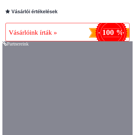
Vásárlói értékelések
100 %
Vásárlóink írták »
Partnereink