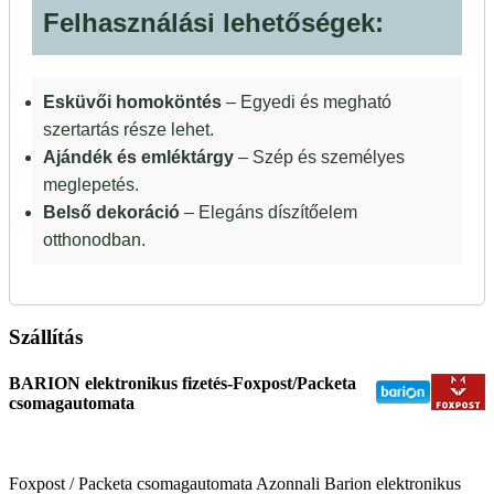
Felhasználási lehetőségek:
Esküvői homoköntés
– Egyedi és megható
szertartás része lehet.
Ajándék és emléktárgy
– Szép és személyes
meglepetés.
Belső dekoráció
– Elegáns díszítőelem
otthonodban.
Szállítás
BARION elektronikus fizetés-Foxpost/Packeta
csomagautomata
Foxpost / Packeta csomagautomata Azonnali Barion elektronikus