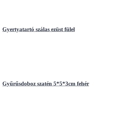
Gyertyatartó szálas ezüst fülel
Gyűrűsdoboz szatén 5*5*3cm fehér