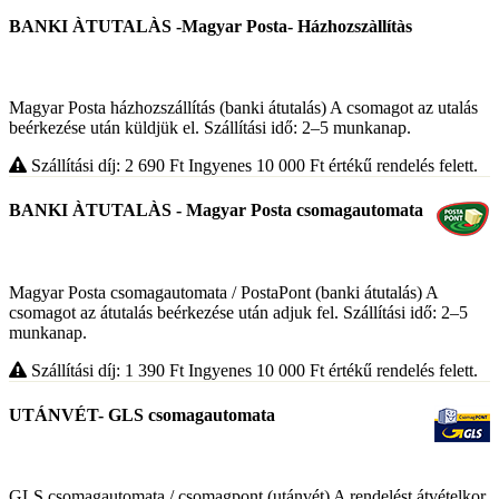
BANKI ÀTUTALÀS -Magyar Posta- Házhozszàllítàs
Magyar Posta házhozszállítás (banki átutalás) A csomagot az utalás
beérkezése után küldjük el. Szállítási idő: 2–5 munkanap.
Szállítási díj: 2 690
Ft
Ingyenes 10 000
Ft
értékű rendelés felett.
BANKI ÀTUTALÀS - Magyar Posta csomagautomata
Magyar Posta csomagautomata / PostaPont (banki átutalás) A
csomagot az átutalás beérkezése után adjuk fel. Szállítási idő: 2–5
munkanap.
Szállítási díj: 1 390
Ft
Ingyenes 10 000
Ft
értékű rendelés felett.
UTÁNVÉT- GLS csomagautomata
GLS csomagautomata / csomagpont (utánvét) A rendelést átvételkor,