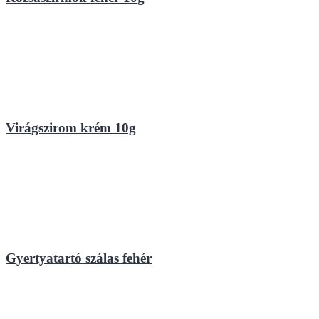
Virágszirom krém 10g
Gyertyatartó szálas fehér