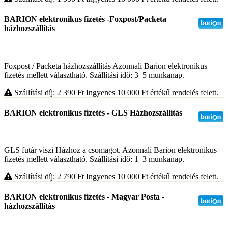
BARION elektronikus fizetés -Foxpost/Packeta
házhozszállítás
Foxpost / Packeta házhozszállítás Azonnali Barion elektronikus
fizetés mellett választható. Szállítási idő: 3–5 munkanap.
Szállítási díj: 2 390
Ft
Ingyenes 10 000
Ft
értékű rendelés felett.
BARION elektronikus fizetés - GLS Házhozszállítás
GLS futár viszi Házhoz a csomagot. Azonnali Barion elektronikus
fizetés mellett választható. Szállítási idő: 1–3 munkanap.
Szállítási díj: 2 790
Ft
Ingyenes 10 000
Ft
értékű rendelés felett.
BARION elektronikus fizetés - Magyar Posta -
hàzhozszàllítàs