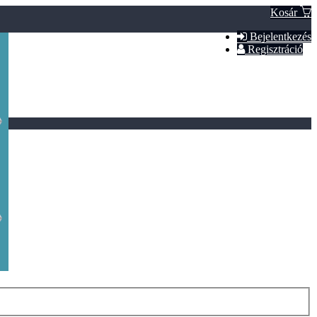
Kosár
Bejelentkezés
Regisztráció