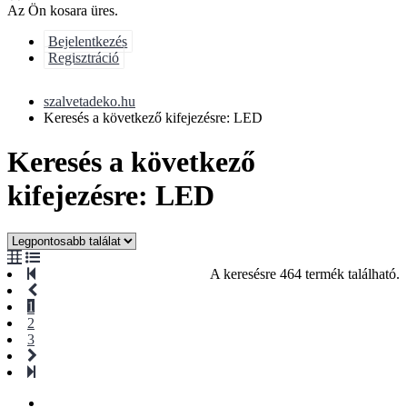
Az Ön kosara üres.
Bejelentkezés
Regisztráció
szalvetadeko.hu
Keresés a következő kifejezésre: LED
Keresés a következő
kifejezésre: LED
A keresésre 464 termék található.
1
2
3