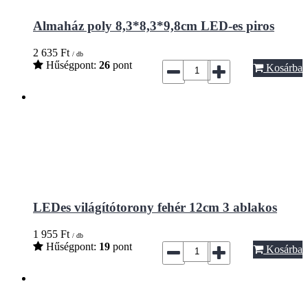
Almaház poly 8,3*8,3*9,8cm LED-es piros
2 635
Ft
/ db
Hűségpont:
26
pont
Kosárba
LEDes világítótorony fehér 12cm 3 ablakos
1 955
Ft
/ db
Hűségpont:
19
pont
Kosárba