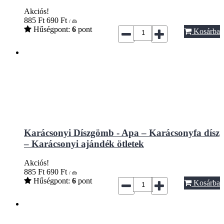
Akciós!
885
Ft
690
Ft
/ db
Hűségpont:
6
pont
Kosárba
Karácsonyi Díszgömb - Apa – Karácsonyfa dísz
– Karácsonyi ajándék ötletek
Akciós!
885
Ft
690
Ft
/ db
Hűségpont:
6
pont
Kosárba