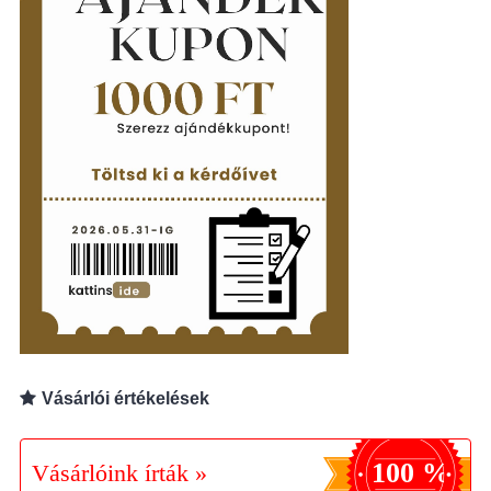
Vásárlói értékelések
100 %
Vásárlóink írták »