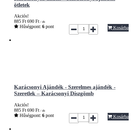
ötletek
Akciós!
885
Ft
690
Ft
/ db
Hűségpont:
6
pont
Kosárba
Karácsonyi Ajándék - Szerelmes ajándék -
Szeretlek – Karácsonyi Díszgömb
Akciós!
885
Ft
690
Ft
/ db
Hűségpont:
6
pont
Kosárba