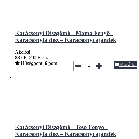
Karácsonyi Díszgömb - Mama Fenyő -
Karácsonyfa dísz – Karácsonyi ajándék
Akciós!
885
Ft
690
Ft
/ db
Hűségpont:
6
pont
Kosárba
Karácsonyi Díszgömb - Tesó Fenyő -
Karácsonyfa dísz – Karácsonyi ajándék