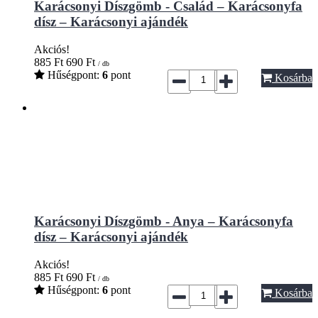
Karácsonyi Díszgömb - Család – Karácsonyfa
dísz – Karácsonyi ajándék
Akciós!
885
Ft
690
Ft
/ db
Hűségpont:
6
pont
Kosárba
Karácsonyi Díszgömb - Anya – Karácsonyfa
dísz – Karácsonyi ajándék
Akciós!
885
Ft
690
Ft
/ db
Hűségpont:
6
pont
Kosárba