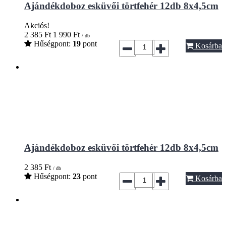
Ajándékdoboz esküvői törtfehér 12db 8x4,5cm
Akciós!
2 385
Ft
1 990
Ft
/ db
Hűségpont:
19
pont
Kosárba
Ajándékdoboz esküvői törtfehér 12db 8x4,5cm
2 385
Ft
/ db
Hűségpont:
23
pont
Kosárba