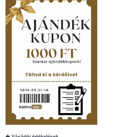
Vásárlói értékelések