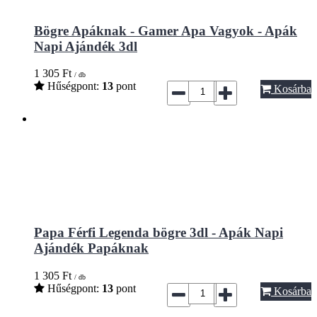
Bögre Apáknak - Gamer Apa Vagyok - Apák
Napi Ajándék 3dl
1 305
Ft
/ db
Hűségpont:
13
pont
Kosárba
Papa Férfi Legenda bögre 3dl - Apák Napi
Ajándék Papáknak
1 305
Ft
/ db
Hűségpont:
13
pont
Kosárba