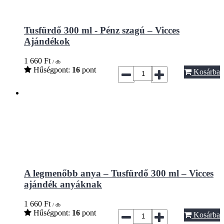
Tusfürdő 300 ml - Pénz szagú – Vicces
Ajándékok
1 660
Ft
/ db
Hűségpont:
16
pont
Kosárba
A legmenőbb anya – Tusfürdő 300 ml – Vicces
ajándék anyáknak
1 660
Ft
/ db
Hűségpont:
16
pont
Kosárba