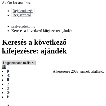
Az Ön kosara üres.
Bejelentkezés
Regisztráció
szalvetadeko.hu
Keresés a következő kifejezésre: ajándék
Keresés a következő
kifejezésre: ajándék
A keresésre 2038 termék található.
1
2
3