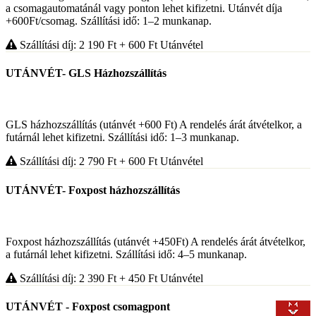
a csomagautomatánál vagy ponton lehet kifizetni. Utánvét díja
+600Ft/csomag. Szállítási idő: 1–2 munkanap.
Szállítási díj: 2 190
Ft
+ 600
Ft
Utánvétel
UTÁNVÉT- GLS Házhozszállítás
GLS házhozszállítás (utánvét +600 Ft) A rendelés árát átvételkor, a
futárnál lehet kifizetni. Szállítási idő: 1–3 munkanap.
Szállítási díj: 2 790
Ft
+ 600
Ft
Utánvétel
UTÁNVÉT- Foxpost házhozszállítás
Foxpost házhozszállítás (utánvét +450Ft) A rendelés árát átvételkor,
a futárnál lehet kifizetni. Szállítási idő: 4–5 munkanap.
Szállítási díj: 2 390
Ft
+ 450
Ft
Utánvétel
UTÁNVÉT - Foxpost csomagpont