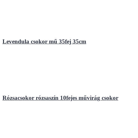
Levendula csokor mű 35fej 35cm
Rózsacsokor rózsaszín 10fejes művirág csokor