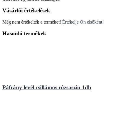
Vásárlói értékelések
Még nem értékelték a terméket!
Értékelje Ön elsőként!
Hasonló termékek
Páfrány levél csillámos rózsaszín 1db