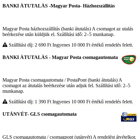
BANKI ÀTUTALÀS -Magyar Posta- Házhozszàllítàs
Magyar Posta házhozszállítás (banki átutalás) A csomagot az utalás
beérkezése után küldjük el. Szállítási idő: 2–5 munkanap.
Szállítási díj: 2 690
Ft
Ingyenes 10 000
Ft
értékű rendelés felett.
BANKI ÀTUTALÀS - Magyar Posta csomagautomata
Magyar Posta csomagautomata / PostaPont (banki átutalás) A
csomagot az átutalás beérkezése után adjuk fel. Szállítási idő: 2–5
munkanap.
Szállítási díj: 1 390
Ft
Ingyenes 10 000
Ft
értékű rendelés felett.
UTÁNVÉT- GLS csomagautomata
GLS csomagautomata / csomagpont (utánvét) A rendelést átvételkor,