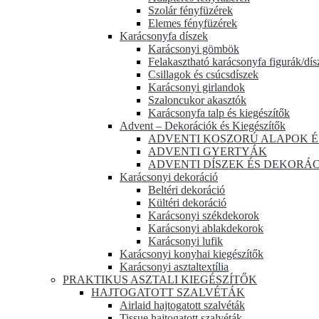
Szolár fényfüzérek
Elemes fényfüzérek
Karácsonyfa díszek
Karácsonyi gömbök
Felakasztható karácsonyfa figurák/dís
Csillagok és csúcsdíszek
Karácsonyi girlandok
Szaloncukor akasztók
Karácsonyfa talp és kiegészítők
Advent – Dekorációk és Kiegészítők
ADVENTI KOSZORÚ ALAPOK É
ADVENTI GYERTYÁK
ADVENTI DÍSZEK ÉS DEKORÁ
Karácsonyi dekoráció
Beltéri dekoráció
Kültéri dekoráció
Karácsonyi székdekorok
Karácsonyi ablakdekorok
Karácsonyi lufik
Karácsonyi konyhai kiegészítők
Karácsonyi asztaltextília
PRAKTIKUS ASZTALI KIEGÉSZÍTŐK
HAJTOGATOTT SZALVÉTÁK
Airlaid hajtogatott szalvéták
Tissue hajtogatott szalvéták