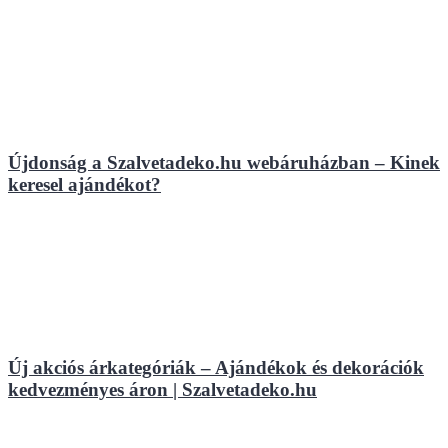
Újdonság a Szalvetadeko.hu webáruházban – Kinek
keresel ajándékot?
Új akciós árkategóriák – Ajándékok és dekorációk
kedvezményes áron | Szalvetadeko.hu