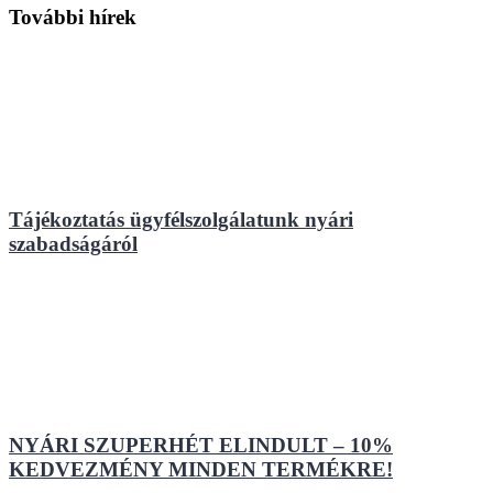
További hírek
Tájékoztatás ügyfélszolgálatunk nyári
szabadságáról
NYÁRI SZUPERHÉT ELINDULT – 10%
KEDVEZMÉNY MINDEN TERMÉKRE!