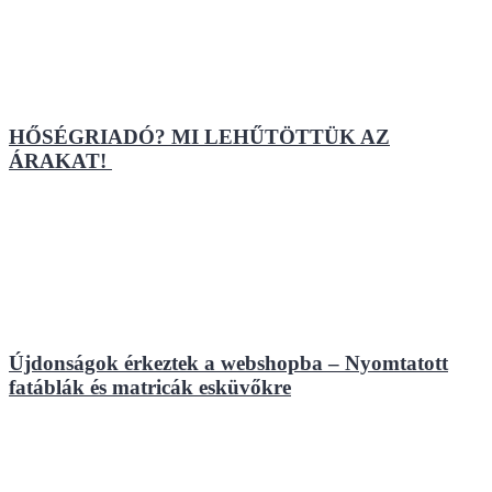
HŐSÉGRIADÓ? MI LEHŰTÖTTÜK AZ
ÁRAKAT!
Újdonságok érkeztek a webshopba – Nyomtatott
fatáblák és matricák esküvőkre