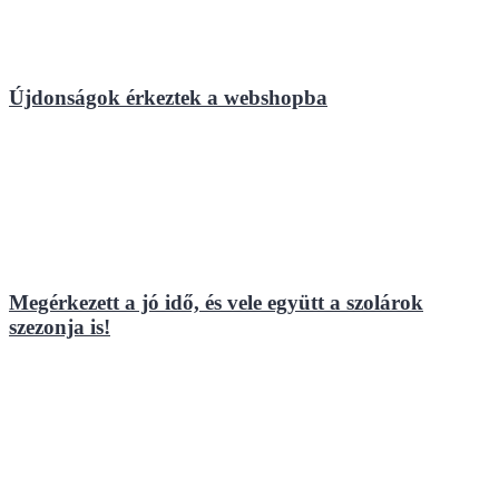
Újdonságok érkeztek a webshopba
Megérkezett a jó idő, és vele együtt a szolárok
szezonja is!