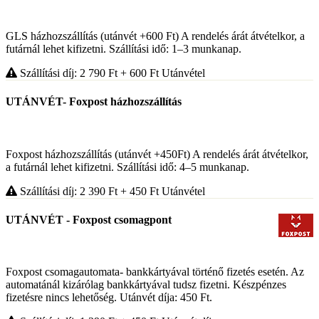
GLS házhozszállítás (utánvét +600 Ft) A rendelés árát átvételkor, a
futárnál lehet kifizetni. Szállítási idő: 1–3 munkanap.
Szállítási díj: 2 790
Ft
+ 600
Ft
Utánvétel
UTÁNVÉT- Foxpost házhozszállítás
Foxpost házhozszállítás (utánvét +450Ft) A rendelés árát átvételkor,
a futárnál lehet kifizetni. Szállítási idő: 4–5 munkanap.
Szállítási díj: 2 390
Ft
+ 450
Ft
Utánvétel
UTÁNVÉT - Foxpost csomagpont
Foxpost csomagautomata- bankkártyával történő fizetés esetén. Az
automatánál kizárólag bankkártyával tudsz fizetni. Készpénzes
fizetésre nincs lehetőség. Utánvét díja: 450 Ft.