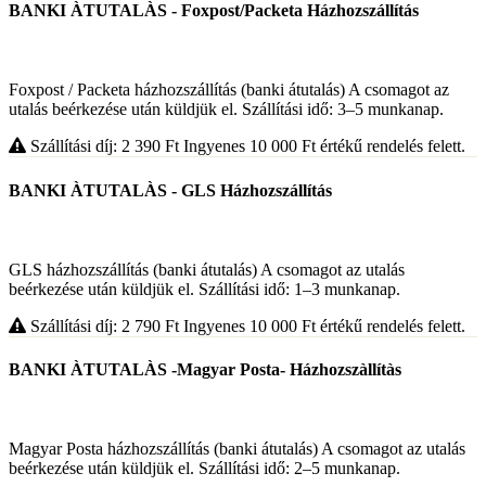
BANKI ÀTUTALÀS - Foxpost/Packeta Házhozszállítás
Foxpost / Packeta házhozszállítás (banki átutalás) A csomagot az
utalás beérkezése után küldjük el. Szállítási idő: 3–5 munkanap.
Szállítási díj: 2 390
Ft
Ingyenes 10 000
Ft
értékű rendelés felett.
BANKI ÀTUTALÀS - GLS Házhozszállítás
GLS házhozszállítás (banki átutalás) A csomagot az utalás
beérkezése után küldjük el. Szállítási idő: 1–3 munkanap.
Szállítási díj: 2 790
Ft
Ingyenes 10 000
Ft
értékű rendelés felett.
BANKI ÀTUTALÀS -Magyar Posta- Házhozszàllítàs
Magyar Posta házhozszállítás (banki átutalás) A csomagot az utalás
beérkezése után küldjük el. Szállítási idő: 2–5 munkanap.