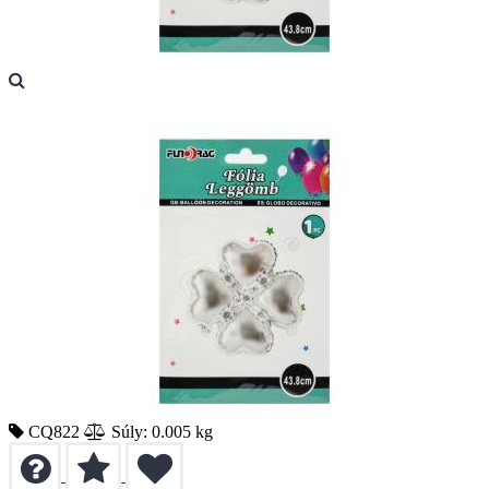
CQ822
Súly: 0.005 kg