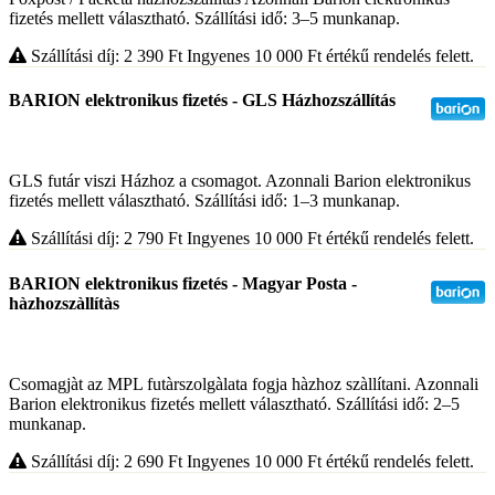
fizetés mellett választható. Szállítási idő: 3–5 munkanap.
Szállítási díj: 2 390
Ft
Ingyenes 10 000
Ft
értékű rendelés felett.
BARION elektronikus fizetés - GLS Házhozszállítás
GLS futár viszi Házhoz a csomagot. Azonnali Barion elektronikus
fizetés mellett választható. Szállítási idő: 1–3 munkanap.
Szállítási díj: 2 790
Ft
Ingyenes 10 000
Ft
értékű rendelés felett.
BARION elektronikus fizetés - Magyar Posta -
hàzhozszàllítàs
Csomagjàt az MPL futàrszolgàlata fogja hàzhoz szàllítani. Azonnali
Barion elektronikus fizetés mellett választható. Szállítási idő: 2–5
munkanap.
Szállítási díj: 2 690
Ft
Ingyenes 10 000
Ft
értékű rendelés felett.