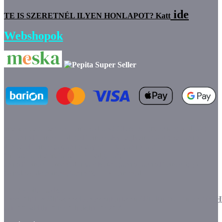
ide
TE IS SZERETNÉL ILYEN HONLAPOT? Katt
Webshopok
marketplace partner
[removed]// <![CDATA[ (function(w, d, s) {
var scriptElement = d.getElementsByTagName(s)[0]; var script =
d.createElement(s); script.async = true; script.src =
"https://pepita.hu/js/partner-badge.js";
scriptElement[removed].insertBefore(script, scriptElement); })
(window, document, 'script'); // ]]>[removed]
<!-- /Pepita badge--
>src="https://lh3.googleusercontent.com/d/1JitnY6LYmxoKf
alt="" width="144" height="47" />