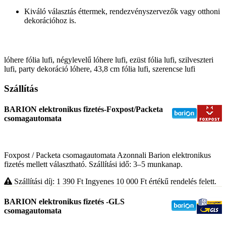
Kiváló választás éttermek, rendezvényszervezők vagy otthoni
dekorációhoz is.
lóhere fólia lufi, négylevelű lóhere lufi, ezüst fólia lufi, szilveszteri
lufi, party dekoráció lóhere, 43,8 cm fólia lufi, szerencse lufi
Szállítás
BARION elektronikus fizetés-Foxpost/Packeta
csomagautomata
Foxpost / Packeta csomagautomata Azonnali Barion elektronikus
fizetés mellett választható. Szállítási idő: 3–5 munkanap.
Szállítási díj: 1 390
Ft
Ingyenes 10 000
Ft
értékű rendelés felett.
BARION elektronikus fizetés -GLS
csomagautomata