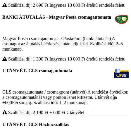
Szállítási díj: 2 690
Ft
Ingyenes 10 000
Ft
értékű rendelés felett.
BANKI ÀTUTALÀS - Magyar Posta csomagautomata
Magyar Posta csomagautomata / PostaPont (banki átutalás) A
csomagot az átutalás beérkezése után adjuk fel. Szállítási idő: 2–5
munkanap.
Szállítási díj: 1 390
Ft
Ingyenes 10 000
Ft
értékű rendelés felett.
UTÁNVÉT- GLS csomagautomata
GLS csomagautomata / csomagpont (utánvét) A rendelést átvételkor,
a csomagautomatánál vagy ponton lehet kifizetni. Utánvét díja
+600Ft/csomag. Szállítási idő: 1–2 munkanap.
Szállítási díj: 2 190
Ft
+ 600
Ft
Utánvétel
UTÁNVÉT- GLS Házhozszállítás