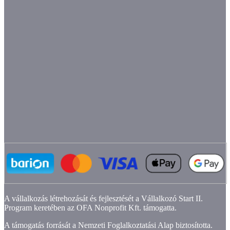
A vállalkozás létrehozását és fejlesztését a Vállalkozó Start II.
Program keretében az OFA Nonprofit Kft. támogatta.
A támogatás forrását a Nemzeti Foglalkoztatási Alap biztosította.